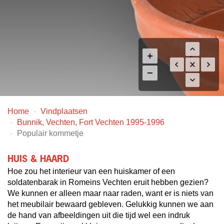
Home
Vindplaatsen
Bunnik, Vechten, Fort Vechten 1995-1996
Populair kommetje
HUIS & HAARD
Hoe zou het interieur van een huiskamer of een
soldatenbarak in Romeins Vechten eruit hebben gezien?
We kunnen er alleen maar naar raden, want er is niets van
het meubilair bewaard gebleven. Gelukkig kunnen we aan
de hand van afbeeldingen uit die tijd wel een indruk