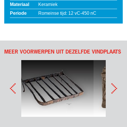
Materiaal
Keramiek
Periode
Romeinse tijd: 12 vC-450 nC
MEER VOORWERPEN UIT DEZELFDE VINDPLAATS