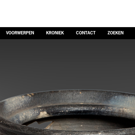
VOORWERPEN
KRONIEK
CONTACT
ZOEKEN