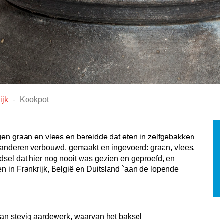
ijk
Kookpot
en graan en vlees en bereidde dat eten in zelfgebakken
 anderen verbouwd, gemaakt en ingevoerd: graan, vlees,
edsel dat hier nog nooit was gezien en geproefd, en
en in Frankrijk, België en Duitsland `aan de lopende
 van stevig aardewerk, waarvan het baksel