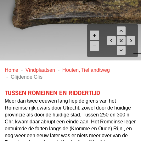
Home
Vindplaatsen
Houten, Tiellandtweg
Glijdende Glis
TUSSEN ROMEINEN EN RIDDERTIJD
Meer dan twee eeuwen lang liep de grens van het
Romeinse rijk dwars door Utrecht, zowel door de huidige
provincie als door de huidige stad. Tussen 250 en 300 n.
Chr. kwam daar abrupt een einde aan. Het Romeinse leger
ontruimde de forten langs de (Kromme en Oude) Rijn , en
nog weer een eeuw later was er niets meer over van de