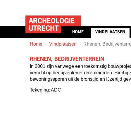
HOME
VINDPLAATSEN
Home
Vindplaatsen
Rhenen, Bedrijventerr
RHENEN, BEDRIJVENTERREIN
In 2001 zijn vanwege een toekomstig bouwprojec
verricht op bedrijventerrein Remmerden. Hierbij 
bewoningssporen uit de bronstijd en IJzertijd ge
Tekening: ADC