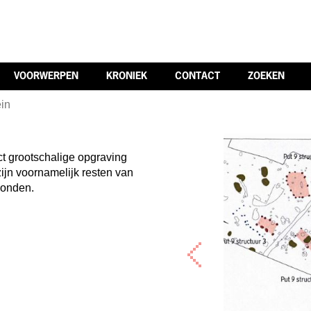
VOORWERPEN
KRONIEK
CONTACT
ZOEKEN
ein
t grootschalige opgraving
zijn voornamelijk resten van
vonden.