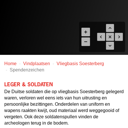
Home
Vindplaatsen
Vliegbasis Soesterberg
Spendenzeichen
LEGER & SOLDATEN
De Duitse soldaten die op vliegbasis Soesterberg gelegerd
waren, verloren wel eens iets van hun uitrusting en
persoonlijke bezittingen. Onderdelen van uniform en
wapens raakten kwijt, oud materiaal werd weggegooid of
vergeten. Ook deze soldatenspullen vinden de
archeologen terug in de bodem.