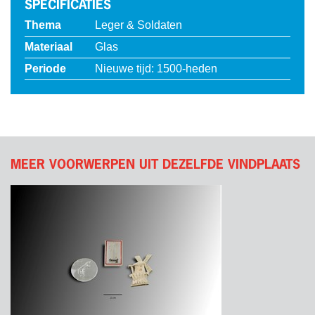
SPECIFICATIES
Thema
Leger & Soldaten
Materiaal
Glas
Periode
Nieuwe tijd: 1500-heden
MEER VOORWERPEN UIT DEZELFDE VINDPLAATS