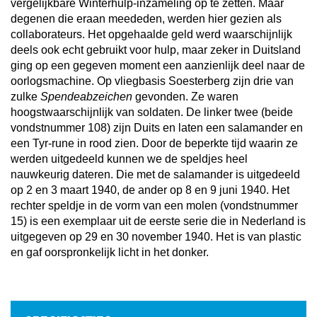
vergelijkbare Winterhulp-inzameling op te zetten. Maar
degenen die eraan meededen, werden hier gezien als
collaborateurs. Het opgehaalde geld werd waarschijnlijk
deels ook echt gebruikt voor hulp, maar zeker in Duitsland
ging op een gegeven moment een aanzienlijk deel naar de
oorlogsmachine. Op vliegbasis Soesterberg zijn drie van
zulke
Spendeabzeichen
gevonden. Ze waren
hoogstwaarschijnlijk van soldaten. De linker twee (beide
vondstnummer 108) zijn Duits en laten een salamander en
een Tyr-rune in rood zien. Door de beperkte tijd waarin ze
werden uitgedeeld kunnen we de speldjes heel
nauwkeurig dateren. Die met de salamander is uitgedeeld
op 2 en 3 maart 1940, de ander op 8 en 9 juni 1940. Het
rechter speldje in de vorm van een molen (vondstnummer
15) is een exemplaar uit de eerste serie die in Nederland is
uitgegeven op 29 en 30 november 1940. Het is van plastic
en gaf oorspronkelijk licht in het donker.