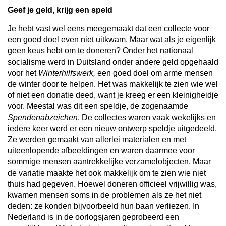
Geef je geld, krijg een speld
Je hebt vast wel eens meegemaakt dat een collecte voor
een goed doel even niet uitkwam. Maar wat als je eigenlijk
geen keus hebt om te doneren? Onder het nationaal
socialisme werd in Duitsland onder andere geld opgehaald
voor het
Winterhilfswerk,
een goed doel om arme mensen
de winter door te helpen. Het was makkelijk te zien wie wel
of niet een donatie deed, want je kreeg er een kleinigheidje
voor. Meestal was dit een speldje, de zogenaamde
Spendenabzeichen
. De collectes waren vaak wekelijks en
iedere keer werd er een nieuw ontwerp speldje uitgedeeld.
Ze werden gemaakt van allerlei materialen en met
uiteenlopende afbeeldingen en waren daarmee voor
sommige mensen aantrekkelijke verzamelobjecten. Maar
de variatie maakte het ook makkelijk om te zien wie niet
thuis had gegeven. Hoewel doneren officieel vrijwillig was,
kwamen mensen soms in de problemen als ze het niet
deden: ze konden bijvoorbeeld hun baan verliezen. In
Nederland is in de oorlogsjaren geprobeerd een