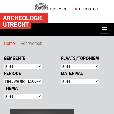
Togg
navig
Home
Voorwerpen
GEMEENTE
PLAATS/TOPONIEM
PERIODE
MATERIAAL
THEMA