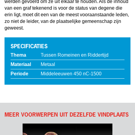
werden gevoerd om ze uit elkaar te houden. Als de inhoud
van een graf tekenend is voor de status van degene die
erin ligt, moet dit een van de meest vooraanstaande leden,
zo niet de leider, van de plaatselijke gemeenschap zijn
geweest.
SPECIFICATIES
Thema
Tussen Romeinen en Riddertijd
Materiaal
Metaal
Periode
Middeleeuwen 450 nC-1500
MEER VOORWERPEN UIT DEZELFDE VINDPLAATS