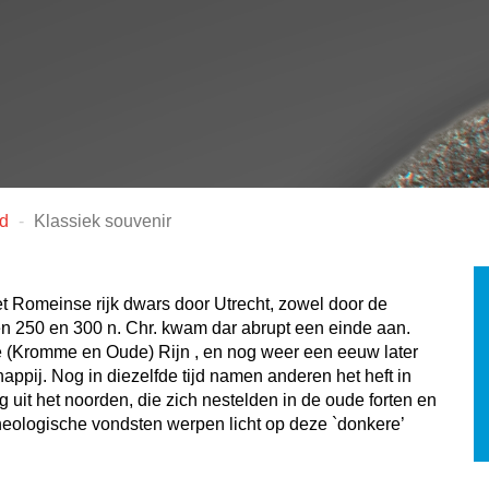
ud
Klassiek souvenir
t Romeinse rijk dwars door Utrecht, zowel door de
sen 250 en 300 n. Chr. kwam dar abrupt een einde aan.
e (Kromme en Oude) Rijn , en nog weer een eeuw later
ppij. Nog in diezelfde tijd namen anderen het heft in
uit het noorden, die zich nestelden in de oude forten en
cheologische vondsten werpen licht op deze `donkere’